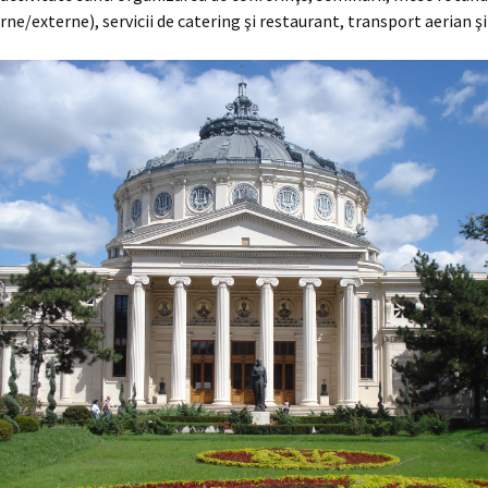
rne/externe), servicii de catering şi restaurant, transport aerian şi